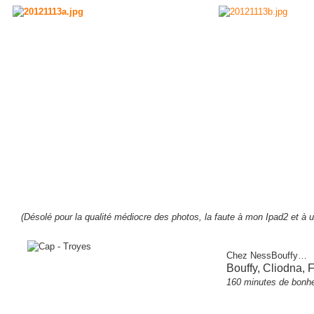
(Désolé pour la qualité médiocre des photos, la faute à mon Ipad2 et à un
Chez NessBouffy
…
Bouffy, Cliodna, F
160 minutes de bonhe