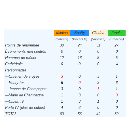
Mildiou
Bouffy
Cliodna
Fraels
(Laurent)
(Vincent D)
(Vanessa)
(François)
Points de renommée
30
24
31
27
Événements non contrés
0
0
0
0
Hommes de métier
12
18
8
5
Cathédrale
0
0
0
-4
Personnages
—Chrétien de Troyes
3
0
3
1
—Henry Ier
6
0
3
6
—Jeanne de Champagne
3
0
3
1
—Marie de Champagne
1
3
0
3
—Urbain IV
1
3
1
0
Porte IV (plus de cubes)
4
8
0
0
TOTAL
60
56
49
39