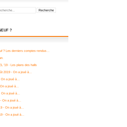
NEUF ?
uf ? Les derniers comptes-rendus…
an.
L '19 - Les plans des halls
août 2019 - On a joué à…
- On a joué à…
 On a joué à…
 - On a joué à…
- On a joué à…
19 - On a joué à…
19 - On a joué à…