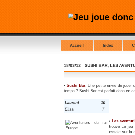
Accueil
Index
C
18/03/12 - SUSHI BAR, LES AVEN
•
Sushi Bar
. Une petite envie de jouer 
temps ? Sushi Bar est parfait dans ce ca
Laurent
10
Élisa
7
•
Les aventuri
trouve ce jeu
essaie sur la 