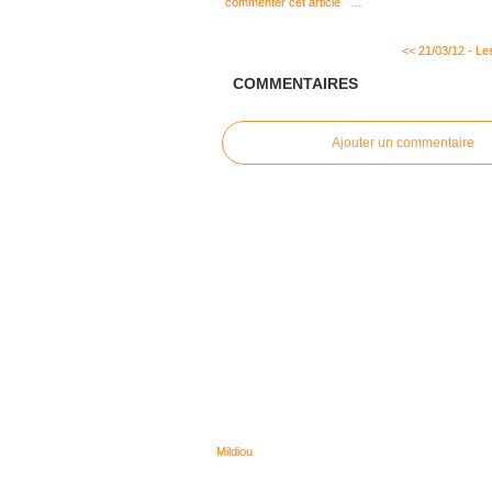
commenter cet article
…
<< 21/03/12 - Les
COMMENTAIRES
Ajouter un commentaire
Mildiou