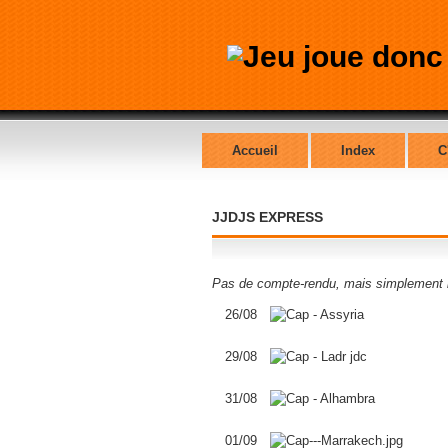
Accueil
Index
C
JJDJS EXPRESS
Pas de compte-rendu, mais simplement la
26/08
29/08
31/08
01/09