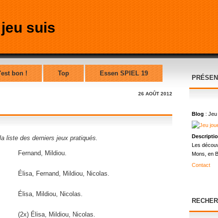
'est bon !
Top
Essen SPIEL 19
PRÉSEN
26 AOÛT 2012
Blog
: Jeu
Descripti
 liste des derniers jeux pratiqués.
Les découv
Fernand, Mildiou.
Mons, en B
Contact
Élisa, Fernand, Mildiou, Nicolas.
Élisa, Mildiou, Nicolas.
RECHER
(2x) Élisa, Mildiou, Nicolas.