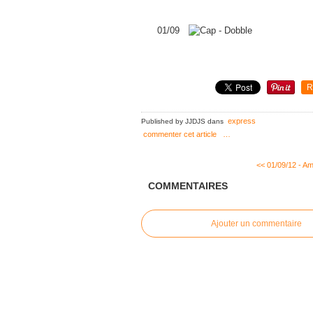
01/09
R
express
Published by JJDJS
dans
commenter cet article
…
<< 01/09/12 - Am
COMMENTAIRES
Ajouter un commentaire