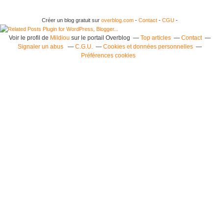
Créer un blog gratuit sur
overblog.com
-
Contact
-
CGU
-
Voir le profil de
Mildiou
sur le portail Overblog
Top articles
Contact
Signaler un abus
C.G.U.
Cookies et données personnelles
Préférences cookies