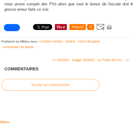
nous avons compté des PVs alors que seul le bonus de l'escale doit êtr
grosse erreur faite ce soir.
Repost
0
comptes-rendus
london
vasco da gama
Published by Mildiou
dans
commenter cet article
…
<< 15/03/12 - Kogge
10/03/12 - Le Trône de Fer,... >>
COMMENTAIRES
Ajouter un commentaire
Mildiou