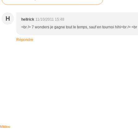
H
hellrick
11/10/2011 15:48
<br /> 7 wonders je gagne tout le temps, sauf en tournoi hihi<br /> <br 
Répondre
Mildiou