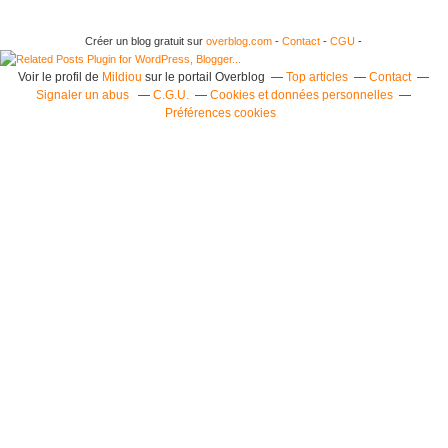
Créer un blog gratuit sur
overblog.com
-
Contact
-
CGU
-
Voir le profil de
Mildiou
sur le portail Overblog
Top articles
Contact
Signaler un abus
C.G.U.
Cookies et données personnelles
Préférences cookies