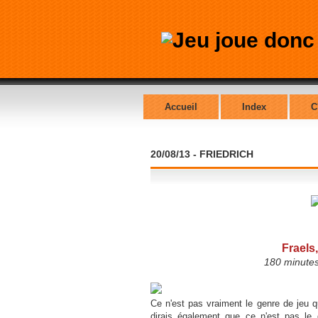
Accueil
Index
C
20/08/13 - FRIEDRICH
Fraels,
180 minutes
Ce n'est pas vraiment le genre de jeu qu
dirais également que ce n'est pas le 