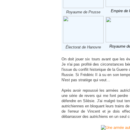
Empire de 
Royaume de Prusse
Royaume de
Électorat de Hanovre
On doit jouer six tours avant que les é
Je n'ai pas profité des circonstances b
l'issue du conflit historique de la Guerre
Russie. Si Frédéric II à su en son temps 
N'est pas stratège qui veut…
Après avoir repoussé les armées autrich
une série de revers qui me font perdre 
défendre en Silésie. J'ai malgré tout t
autrichiennes en bloquant leurs trains de
de l'erreur de Vincent et je dois effe
débarrasser des autrichiens en un seul 