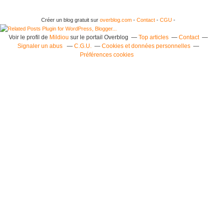
Créer un blog gratuit sur
overblog.com
-
Contact
-
CGU
-
Voir le profil de
Mildiou
sur le portail Overblog
Top articles
Contact
Signaler un abus
C.G.U.
Cookies et données personnelles
Préférences cookies