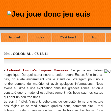
Accueil
Index
C'est bon !
Top
094 - COLONIAL - 07/12/11
•
Colonial: Europe's Empires Overseas
. Ce jeu a un plateau
magnifique. De quoi attirer notre attention avant Essen. Une fois là-
bas, on a été évidemment voir le stand de Stratagem pour nous
rendre compte du matériel et avoir quelques informations. Nous
avons eu droit à une explication dans les grandes lignes, et on a
constaté que le matériel est effectivement très beau sauf les cartes
qui sont un peu trop fines.
Le soir à l'hôtel, Vincent, débordant de curiosité, tente une lecture
des règles et se rend compte qu'elles sont, comment dire… mal
fichues. En deux langues certes, mais le français fait figure d'une