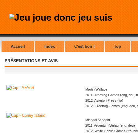
Accueil
Index
C'est bon !
Top
PRÉSENTATIONS ET AVIS
Martin Wallace
2011. Treefrog Games (eng, deu, fra
2012. Asterion Press (ita)
2012.
Treefrog Games (eng, deu, f
Michael Schacht
2011. Argentum Verlag (eng, deu)
2012. White Goblin Games (fra, nld