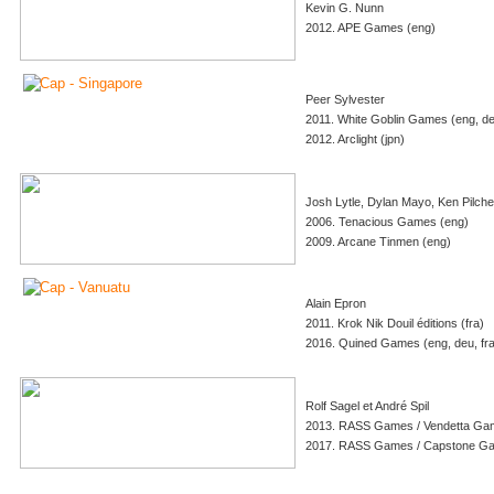
Kevin G. Nunn
2012. APE Games (eng)
Peer Sylvester
2011. White Goblin Games (eng, deu
2012. Arclight (jpn)
Josh Lytle, Dylan Mayo, Ken Pilche
2006. Tenacious Games (eng)
2009. Arcane Tinmen (eng)
Alain Epron
2011. Krok Nik Douil éditions (fra)
2016. Quined Games (eng, deu, fra,
Rolf Sagel et André Spil
2013. RASS Games / Vendetta Game
2017. RASS Games / Capstone Ga