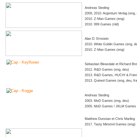
Andreas Steding
2009, 2010. Argentum Verlag (eng,
2010. Z-Man Games (eng)
2010. 999 Games (nld)
Alan D. Ernstein
2010. White Goblin Games (eng, deu
2010. Z-Man Games (eng)
Sebastian Bleasdale et Richard Br
2012. R&D Games (eng, deu)
2013. R&D Games, HUCH! & Friends
2013. Quined Games
(eng, deu, fra
Andreas Steding
2003. MoD Games (eng, deu)
2005. MoD Games / JKLM Games (
Matthew Dunstan et Chris Marling
2017. Tasty Minstrel Games (eng)