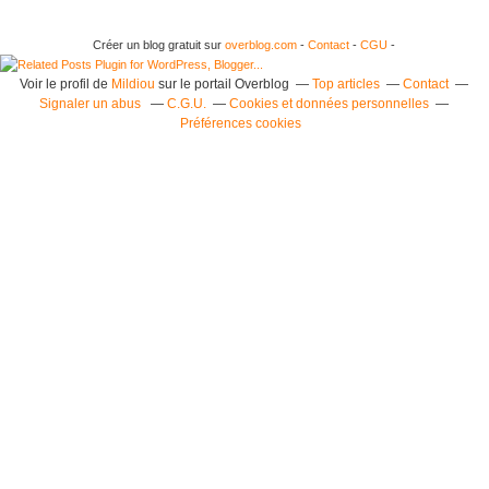
Créer un blog gratuit sur
overblog.com
-
Contact
-
CGU
-
Voir le profil de
Mildiou
sur le portail Overblog
Top articles
Contact
Signaler un abus
C.G.U.
Cookies et données personnelles
Préférences cookies