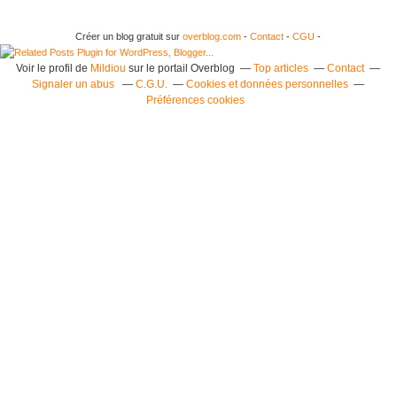
Créer un blog gratuit sur
overblog.com
-
Contact
-
CGU
-
Voir le profil de
Mildiou
sur le portail Overblog
Top articles
Contact
Signaler un abus
C.G.U.
Cookies et données personnelles
Préférences cookies