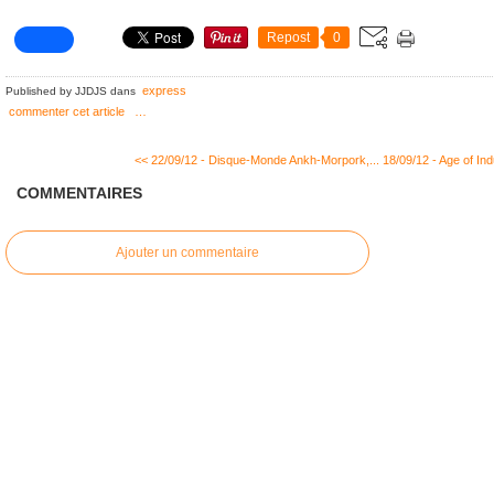
Repost
0
express
Published by JJDJS
dans
commenter cet article
…
<< 22/09/12 - Disque-Monde Ankh-Morpork,...
18/09/12 - Age of In
COMMENTAIRES
Ajouter un commentaire