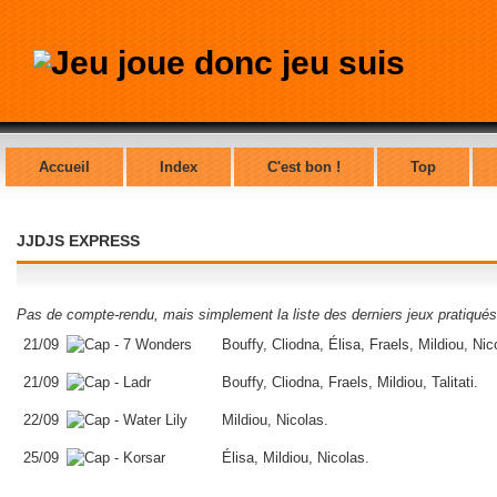
Accueil
Index
C'est bon !
Top
JJDJS EXPRESS
Pas de compte-rendu, mais simplement la liste des derniers jeux pratiqués
21/09
Bouffy, Cliodna, Élisa, Fraels, Mildiou, Nico
21/09
Bouffy, Cliodna, Fraels, Mildiou, Talitati.
22/09
Mildiou, Nicolas.
25/09
Élisa, Mildiou, Nicolas.