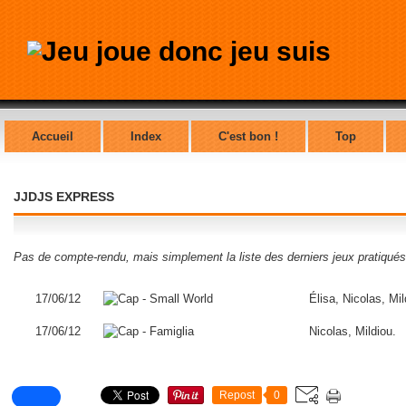
Accueil
Index
C'est bon !
Top
JJDJS EXPRESS
Pas de compte-rendu, mais simplement la liste des derniers jeux pratiqués
17/06/12
Élisa, Nicolas, Mil
17/06/12
Nicolas, Mildiou.
Repost
0