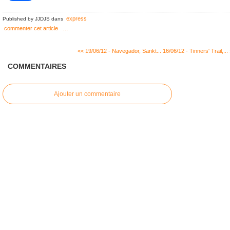
express
Published by JJDJS
dans
commenter cet article
…
<< 19/06/12 - Navegador, Sankt...
16/06/12 - Tinners' Trail,...
COMMENTAIRES
Ajouter un commentaire