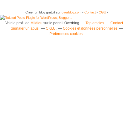
Créer un blog gratuit sur
overblog.com
-
Contact
-
CGU
-
Voir le profil de
Mildiou
sur le portail Overblog
Top articles
Contact
Signaler un abus
C.G.U.
Cookies et données personnelles
Préférences cookies