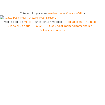
Créer un blog gratuit sur
overblog.com
-
Contact
-
CGU
-
Voir le profil de
Mildiou
sur le portail Overblog
Top articles
Contact
Signaler un abus
C.G.U.
Cookies et données personnelles
Préférences cookies