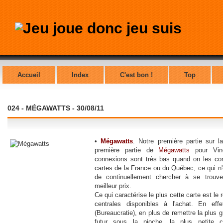
Accueil
Index
C'est bon !
Top
024 - MÉGAWATTS - 30/08/11
•
Mégawatts
. Notre première partie sur 
première partie de
Mégawatts
pour Vin
connexions sont très bas quand on les co
cartes de la France ou du Québec, ce qui n
de continuellement chercher à se trouve
meilleur prix.
Ce qui caractérise le plus cette carte est le
centrales disponibles à l'achat. En ef
(Bureaucratie), en plus de remettre la plus
futur sous la pioche, la plus petite ce