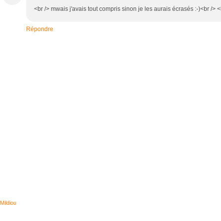
<br /> mwais j'avais tout compris sinon je les aurais écrasés :-)<br /> <
Répondre
Mildiou