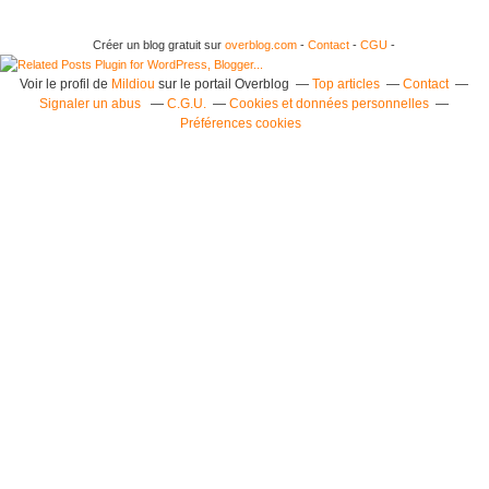
Créer un blog gratuit sur
overblog.com
-
Contact
-
CGU
-
Voir le profil de
Mildiou
sur le portail Overblog
Top articles
Contact
Signaler un abus
C.G.U.
Cookies et données personnelles
Préférences cookies