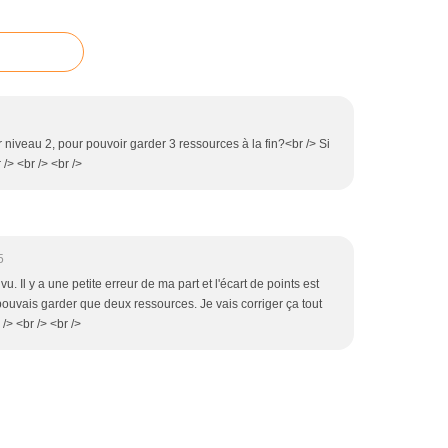
 niveau 2, pour pouvoir garder 3 ressources à la fin?<br /> Si
/> <br /> <br />
5
 vu. Il y a une petite erreur de ma part et l'écart de points est
 pouvais garder que deux ressources. Je vais corriger ça tout
 /> <br /> <br />