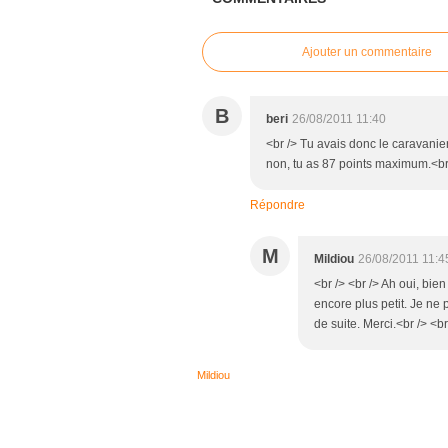
Ajouter un commentaire
B
beri
26/08/2011 11:40
<br /> Tu avais donc le caravanier
non, tu as 87 points maximum.<br 
Répondre
M
Mildiou
26/08/2011 11:4
<br /> <br /> Ah oui, bien
encore plus petit. Je ne
de suite. Merci.<br /> <br
Mildiou