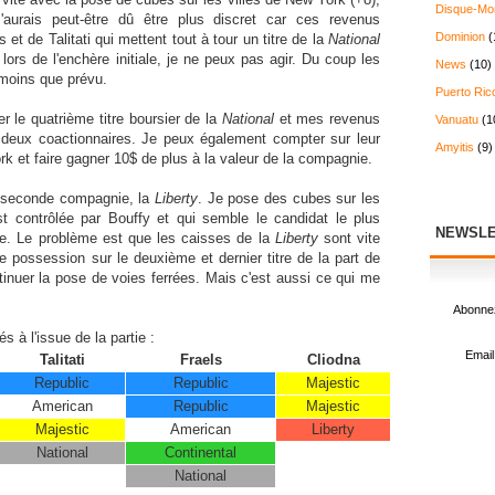
Disque-Mo
J'aurais peut-être dû être plus discret car ces revenus
Dominion
(
s et de Talitati qui mettent tout à tour un titre de la
National
ors de l'enchère initiale, je ne peux pas agir. Du coup les
News
(10)
 moins que prévu.
Puerto Ric
r le quatrième titre boursier de la
National
et mes revenus
Vanuatu
(1
deux coactionnaires. Je peux également compter sur leur
Amyitis
(9)
ork et faire gagner 10$ de plus à la valeur de la compagnie.
 seconde compagnie, la
Liberty
. Je pose des cubes sur les
st contrôlée par Bouffy et qui semble le candidat le plus
NEWSLE
aire. Le problème est que les caisses de la
Liberty
sont vite
e possession sur le deuxième et dernier titre de la part de
tinuer la pose de voies ferrées. Mais c'est aussi ce qui me
Abonnez
és à l'issue de la partie :
Email
Talitati
Fraels
Cliodna
Republic
Republic
Majestic
American
Republic
Majestic
Majestic
American
Liberty
National
Continental
National