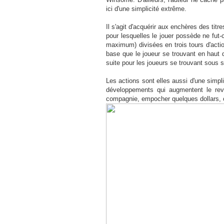
ici d'une simplicité extrême.
Il s'agit d'acquérir aux enchères des titr
pour lesquelles le jouer possède ne fut
maximum) divisées en trois tours d'actio
base que le joueur se trouvant en haut d
suite pour les joueurs se trouvant sous s
Les actions sont elles aussi d'une simpli
développements qui augmentent le reve
compagnie, empocher quelques dollars, o