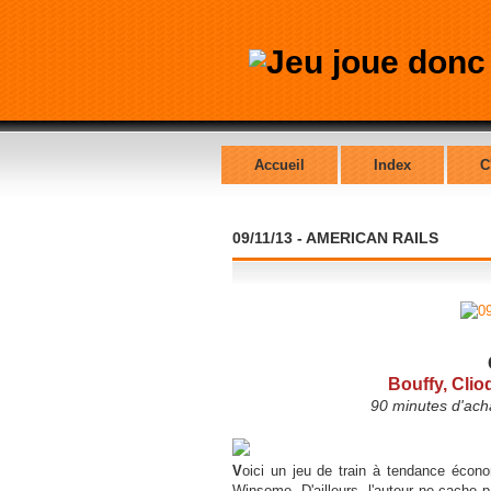
Accueil
Index
C
09/11/13 - AMERICAN RAILS
Bouffy, Cliod
90 minutes d'acha
V
oici un jeu de train à tendance économ
Winsome. D'ailleurs, l'auteur ne cache 