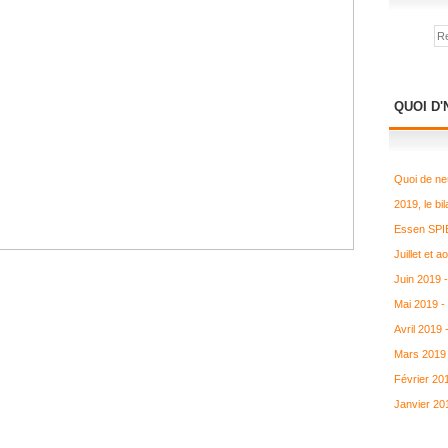
QUOI D'
Quoi de ne
2019, le bil
Essen SPIE
Juillet et 
Juin 2019 
Mai 2019 -
Avril 2019
Mars 2019 
Février 20
Janvier 20