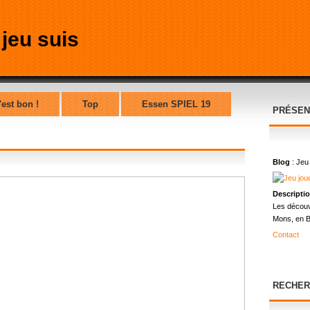
'est bon !
Top
Essen SPIEL 19
PRÉSEN
Blog
: Jeu
Descripti
Les découv
Mons, en B
Contact
RECHER