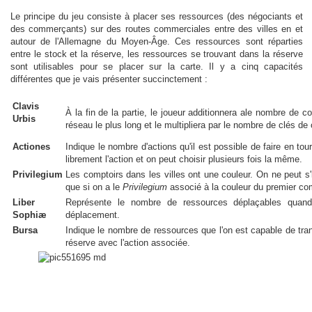
Le principe du jeu consiste à placer ses ressources (des négociants et
des commerçants) sur des routes commerciales entre des villes en et
autour de l'Allemagne du Moyen-Âge. Ces ressources sont réparties
entre le stock et la réserve, les ressources se trouvant dans la réserve
sont utilisables pour se placer sur la carte. Il y a cinq capacités
différentes que je vais présenter succinctement :
Clavis
À la fin de la partie, le joueur additionnera ale nombre de c
Urbis
réseau le plus long et le multipliera par le nombre de clés d
Actiones
Indique le nombre d'actions qu'il est possible de faire en tou
librement l'action et on peut choisir plusieurs fois la même.
Privilegium
Les comptoirs dans les villes ont une couleur. On ne peut s'
que si on a le
Privilegium
associé à la couleur du premier comp
Liber
Représente le nombre de ressources déplaçables quand 
Sophiæ
déplacement.
Bursa
Indique le nombre de ressources que l'on est capable de tra
réserve avec l'action associée.