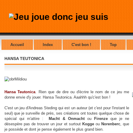
Accueil
Index
C'est bon !
Top
HANSA TEUTONICA
Hansa Teutonica
. Rien que de dire ou d'écrire le nom de ce jeu me
donne envie d'y jouer. Hansa Teutonica. Aaahhh qu'c'est bon !
C'est un jeu d'Andreas Steding qui est un auteur (et c'est pour l'instant le
seul) que je surveille de près, ses créations ont toutes quelque chose de
spécial qui m'attire :
Macht & Onmacht
ou
Firenze
que je ne
désespère pas de trouver un jour et surtout
Kogge
ou
Norenberc
, que
je possède et dont je pense également le plus grand bien.