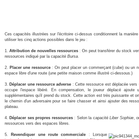
Ces capacités illustrées sur l'écritoire ci-dessus conditionnent la manièr
utiliser les cinq actions possibles dans le jeu :
1.
Attribution de nouvelles ressources
: On peut transférer du stock ver
ressources indiqué par la capacité
Bursa
.
2.
Placer une ressource
: On peut placer un commerçant (cube) ou un né
espace libre d'une route (une petite maison comme illustré ci-dessous.)
3.
Déplacer une ressource adverse
: Cette ressource est déplacée vers 
occupe l'espace libéré. En compensation, le joueur déplacé ajoute
supplémentaires qu'il prend du stock. Cette action est très puissante et 
le chemin d'un adversaire pour se faire chasser et ainsi ajouter des ress
plateau.
4.
Déplacer ses propres ressources
: Selon la capacité
Liber Sophiæ
, 
ressources vers des espaces libres.
5.
Revendiquer une route commerciale
: Lorsque