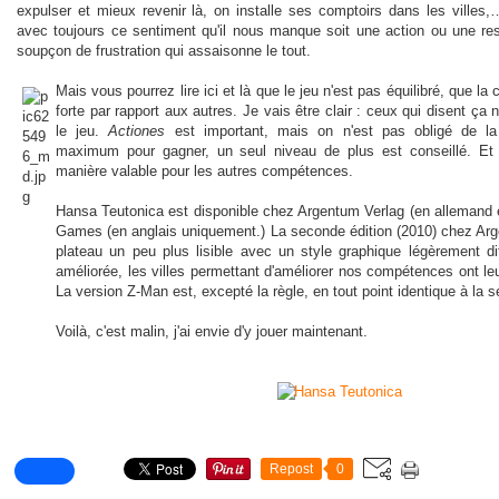
expulser et mieux revenir là, on installe ses comptoirs dans les villes
avec toujours ce sentiment qu'il nous manque soit une action ou une res
soupçon de frustration qui assaisonne le tout.
Mais vous pourrez lire ici et là que le jeu n'est pas équilibré, que la
forte par rapport aux autres. Je vais être clair : ceux qui disent ç
le jeu.
Actiones
est important, mais on n'est pas obligé de la
maximum pour gagner, un seul niveau de plus est conseillé. Et 
manière valable pour les autres compétences.
Hansa Teutonica est disponible chez Argentum Verlag (en allemand 
Games (en anglais uniquement.) La seconde édition (2010) chez Ar
plateau un peu plus lisible avec un style graphique légèrement d
améliorée, les villes permettant d'améliorer nos compétences ont le
La version Z-Man est, excepté la règle, en tout point identique à la s
Voilà, c'est malin, j'ai envie d'y jouer maintenant.
Repost
0