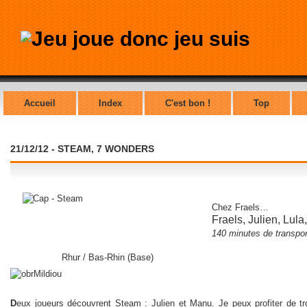
Accueil
Index
C'est bon !
Top
21/12/12 - STEAM, 7 WONDERS
Chez Fraels
…
Fraels, Julien, Lula
140 minutes de
transpo
Rhur / Bas-Rhin (Base)
D
eux joueurs découvrent Steam : Julien et Manu. Je peux profiter de tr