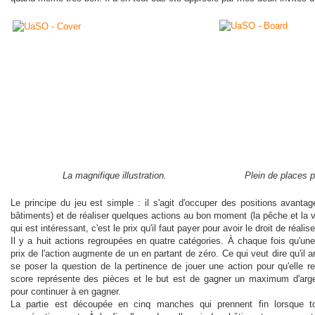
La magnifique illustration.
Plein de places 
Le principe du jeu est simple : il s'agit d'occuper des positions avantag
bâtiments) et de réaliser quelques actions au bon moment (la pêche et la v
qui est intéressant, c'est le prix qu'il faut payer pour avoir le droit de réalis
Il y a huit actions regroupées en quatre catégories. À chaque fois qu'une
prix de l'action augmente de un en partant de zéro. Ce qui veut dire qu'il a
se poser la question de la pertinence de jouer une action pour qu'elle re
score représente des pièces et le but est de gagner un maximum d'arg
pour continuer à en gagner.
La partie est découpée en cinq manches qui prennent fin lorsque t