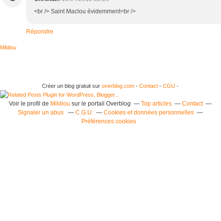
<br /> Saint Maclou évidemment<br />
Répondre
Mildiou
Créer un blog gratuit sur
overblog.com
-
Contact
-
CGU
-
Voir le profil de
Mildiou
sur le portail Overblog
Top articles
Contact
Signaler un abus
C.G.U.
Cookies et données personnelles
Préférences cookies