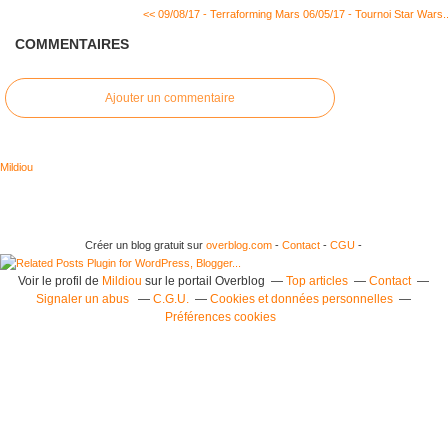
<< 09/08/17 - Terraforming Mars
06/05/17 - Tournoi Star Wars..
COMMENTAIRES
Ajouter un commentaire
Mildiou
Créer un blog gratuit sur
overblog.com
-
Contact
-
CGU
-
Voir le profil de
Mildiou
sur le portail Overblog
Top articles
Contact
Signaler un abus
C.G.U.
Cookies et données personnelles
Préférences cookies