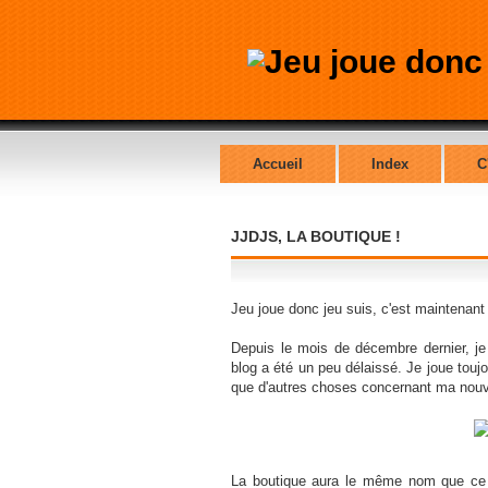
Accueil
Index
C
JJDJS, LA BOUTIQUE !
Jeu joue donc jeu suis, c'est maintenant
Depuis le mois de décembre dernier, je 
blog a été un peu délaissé. Je joue toujou
que d'autres choses concernant ma nouvel
La boutique aura le même nom que ce b