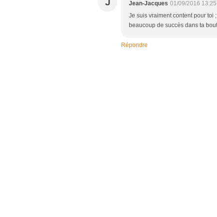
J
Jean-Jacques
01/09/2016 13:25
Je suis vraiment content pour toi ;
beaucoup de succès dans ta bout
Répondre