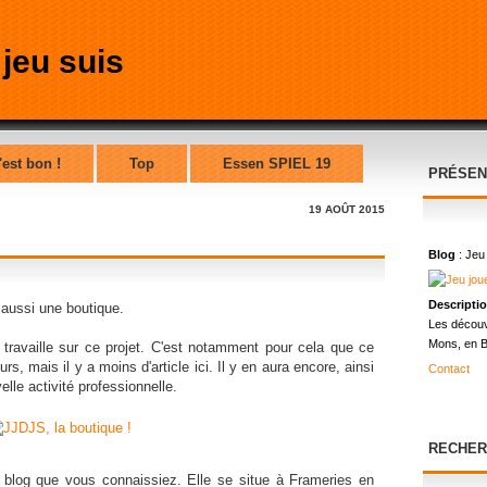
'est bon !
Top
Essen SPIEL 19
PRÉSEN
19 AOÛT 2015
Blog
: Jeu
Descripti
 aussi une boutique.
Les découv
Mons, en B
travaille sur ce projet. C'est notamment pour cela que ce
rs, mais il y a moins d'article ici. Il y en aura encore, ainsi
Contact
le activité professionnelle.
RECHER
log que vous connaissiez. Elle se situe à Frameries en